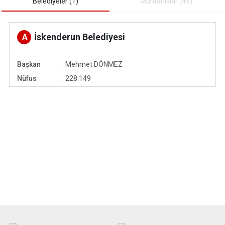
Belediyeler (1)
Muhtarliklar (45)
İskenderun Belediyesi
A
Başkan
Mehmet DÖNMEZ
Nüfus
228.149