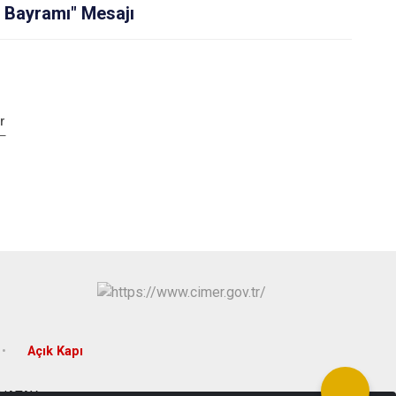
 Bayramı" Mesajı
r
Açık Kapı