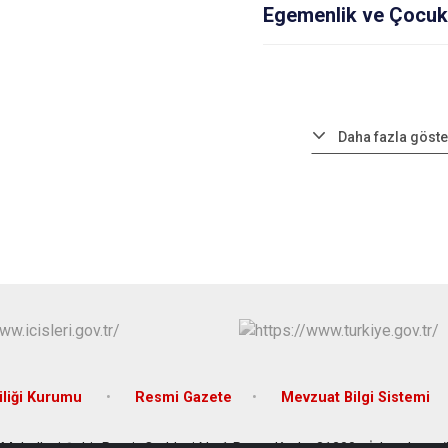
Egemenlik ve Çocuk
Daha fazla göste
liği Kurumu
Resmi Gazete
Mevzuat Bilgi Sistemi