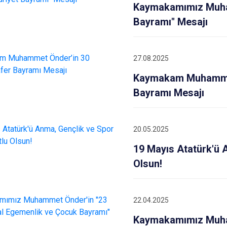
Kaymakamımız Muha
Bayramı" Mesajı
27.08.2025
Kaymakam Muhammet
Bayramı Mesajı
20.05.2025
19 Mayıs Atatürk'ü 
Olsun!
22.04.2025
Kaymakamımız Muham